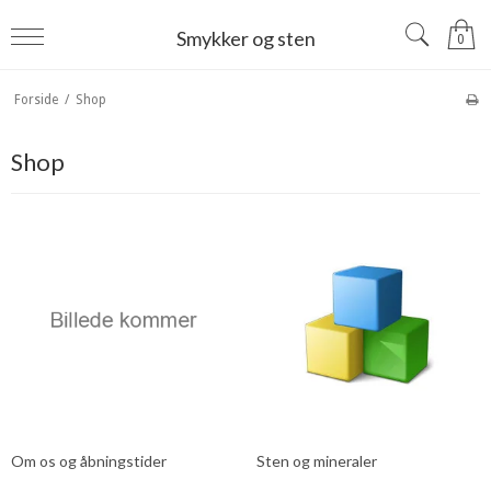
Smykker og sten
0
Forside
/
Shop
Shop
Om os og åbningstider
Sten og mineraler