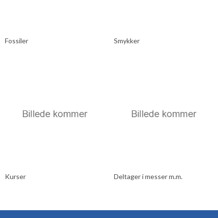
Fossiler
Smykker
Kurser
Deltager i messer m.m.